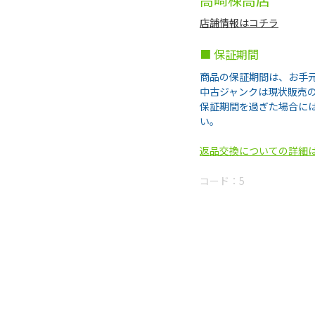
店舗情報はコチラ
■ 保証期間
商品の保証期間は、お手
中古ジャンクは現状販売
保証期間を過ぎた場合に
い。
返品交換についての詳細
コード：
5