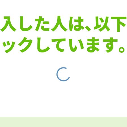
入した人は､以
ックしています｡