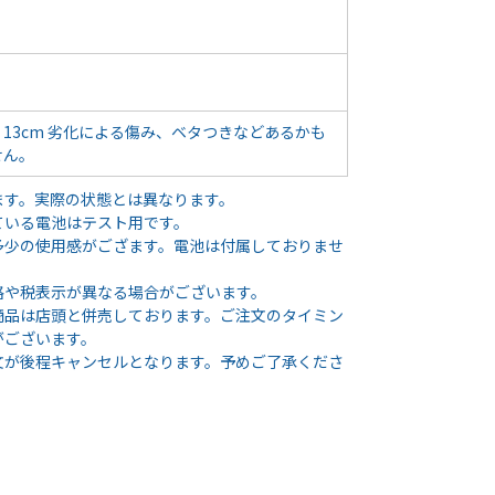
13cm 劣化による傷み、ベタつきなどあるかも
せん。
ます。実際の状態とは異なります。
ている電池はテスト用です。
多少の使用感がござます。電池は付属しておりませ
格や税表示が異なる場合がございます。
商品は店頭と併売しております。ご注文のタイミン
がございます。
文が後程キャンセルとなります。予めご了承くださ