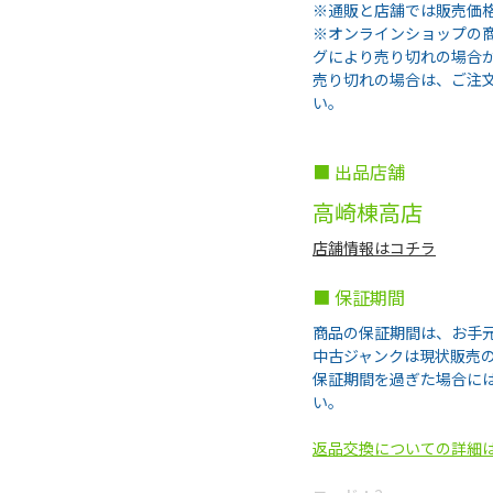
※通販と店舗では販売価
※オンラインショップの
グにより売り切れの場合
売り切れの場合は、ご注
い。
■ 出品店舗
高崎棟高店
店舗情報はコチラ
■ 保証期間
商品の保証期間は、お手
中古ジャンクは現状販売
保証期間を過ぎた場合に
い。
返品交換についての詳細