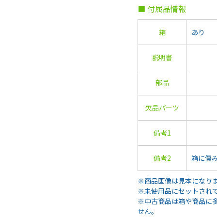
■ 付属品情報
箱
あり
説明書
部品
欠品パーツ
備考1
備考2
箱に傷
※商品画像は見本になり
※未使用品にセットされ
※中古商品は箱や商品に
せん。