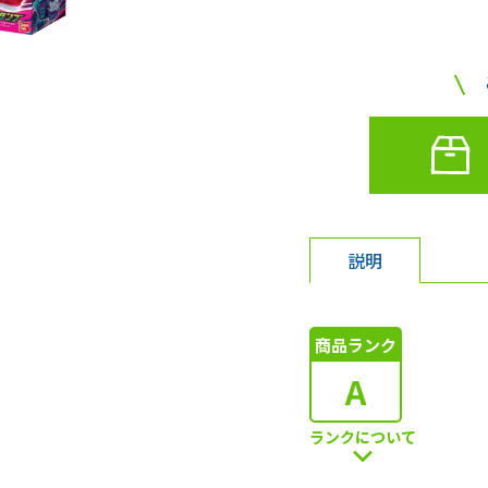
説明
商品ランク
A
ランクについて