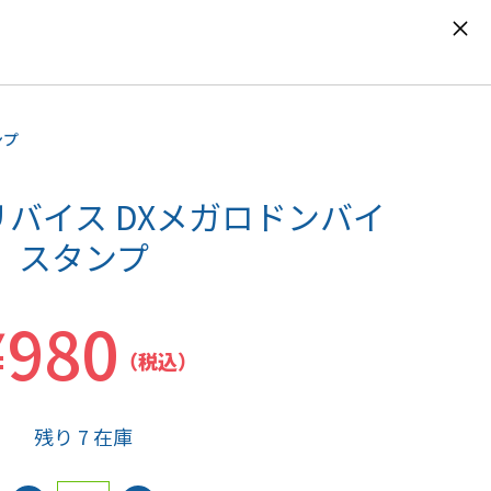
0
ンプ
バイス DXメガロドンバイ
スタンプ
¥980
（税込）
残り 7 在庫