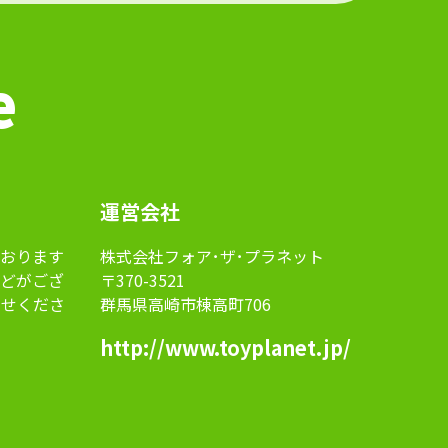
e
運営会社
おります
株式会社フォア･ザ･プラネット
などがござ
〒370-3521
らせくださ
群馬県高崎市棟高町706
http://www.toyplanet.jp/