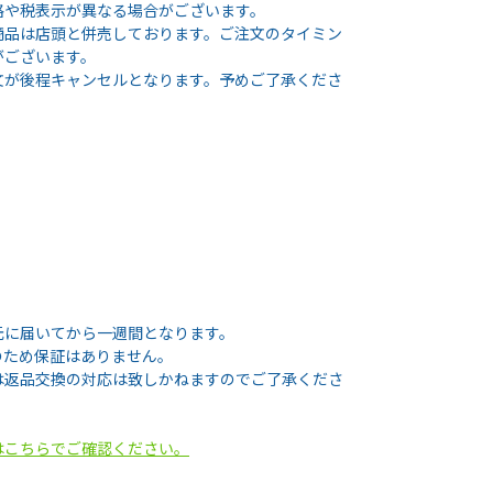
格や税表示が異なる場合がございます。
商品は店頭と併売しております。ご注文のタイミン
がございます。
文が後程キャンセルとなります。予めご了承くださ
元に届いてから一週間となります。
のため保証はありません。
は返品交換の対応は致しかねますのでご了承くださ
はこちらでご確認ください。