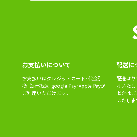
お⽀払いについて
配送に
お⽀払いはクレジットカード･代⾦引
配送はヤ
換･銀⾏振込･google Pay･Apple Payが
けいたし
ご利⽤いただけます｡
場合はご
いたしま