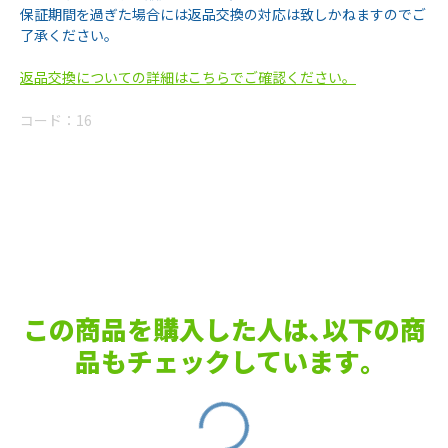
保証期間を過ぎた場合には返品交換の対応は致しかねますのでご
了承ください。
返品交換についての詳細はこちらでご確認ください。
コード：
16
この商品を購入した人は､以下の商
品もチェックしています｡