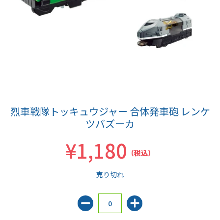
烈車戦隊トッキュウジャー 合体発車砲 レンケ
ツバズーカ
¥1,180
（税込）
売り切れ