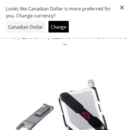
おもちゃとキャラクターの専門店
0
ホーム
全カテゴリー
仮面ライダーディケイド DXライドブッカ
ー