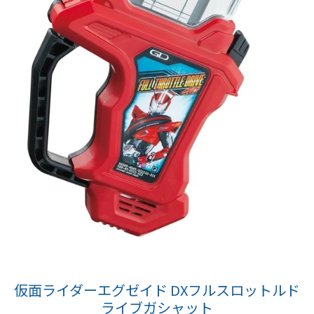
仮面ライダーエグゼイド DXフルスロットルド
ライブガシャット