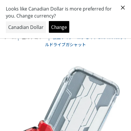
おもちゃとキャラクターの専門店
0
ホーム
全カテゴリー
仮面ライダーエグゼイド DXフルスロット
ルドライブガシャット