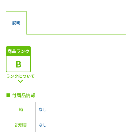
説明
商品ランク
B
ランクについて
■ 付属品情報
箱
なし
説明書
なし