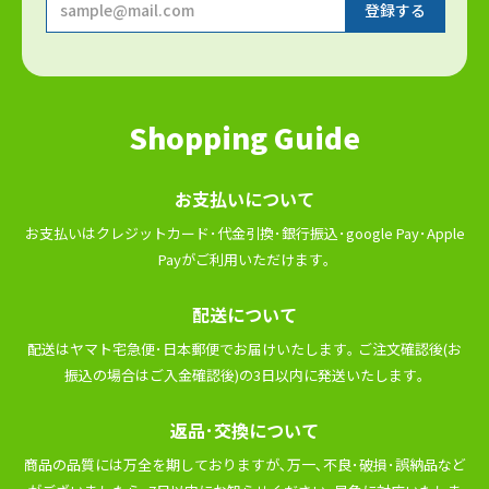
Shopping Guide
お⽀払いについて
お⽀払いはクレジットカード･代⾦引換･銀⾏振込･google Pay･Apple
Payがご利⽤いただけます｡
配送について
配送はヤマト宅急便･⽇本郵便でお届けいたします｡ ご注⽂確認後(お
振込の場合はご⼊⾦確認後)の3⽇以内に発送いたします｡
返品･交換について
商品の品質には万全を期しておりますが､万⼀､不良･破損･誤納品など