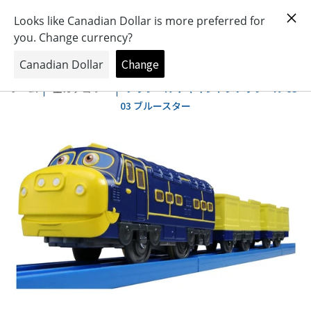
おもちゃとキャラクターの専門店
0
ホーム
全カテゴリー
プラレール チャギントンプラレール CS-
03 ブルースター