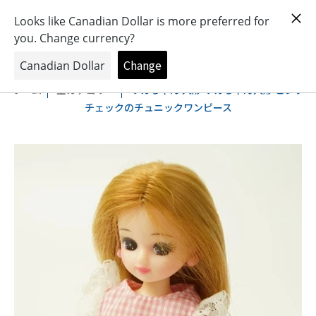
おもちゃとキャラクターの専門店
0
ホーム
全カテゴリー
リカちゃん 人形 リカちゃん人形 ピンク
チェックのチュニックワンピース