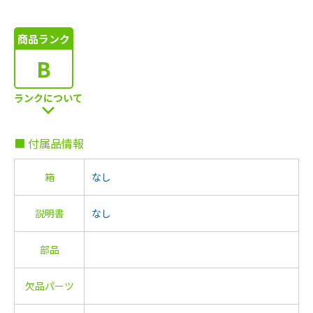
商品ランク
B
ランクについて
■ 付属品情報
箱
なし
説明書
なし
部品
欠品パーツ