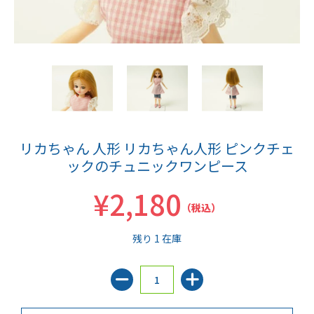
リカちゃん 人形 リカちゃん人形 ピンクチェ
ックのチュニックワンピース
¥2,180
（税込）
残り 1 在庫