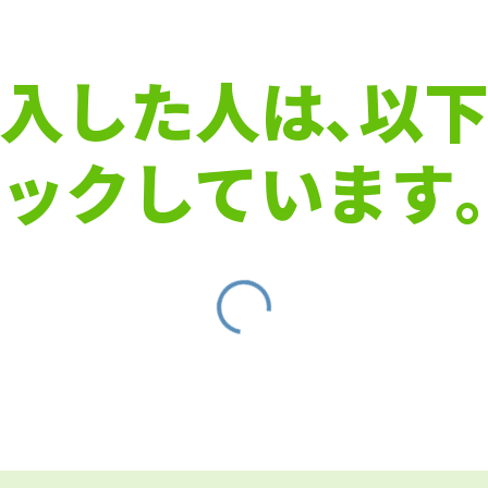
入した人は､以
ックしています｡