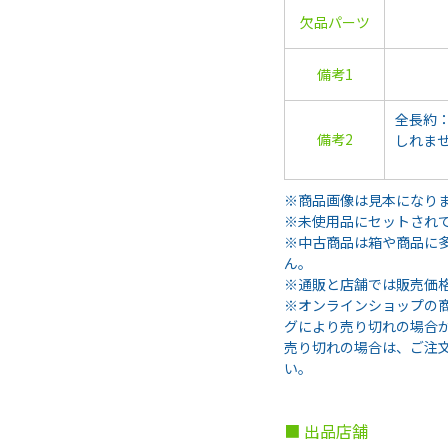
欠品パーツ
備考1
全長約：
備考2
しれま
※商品画像は見本になり
※未使用品にセットされ
※中古商品は箱や商品に
ん。
※通販と店舗では販売価
※オンラインショップの
グにより売り切れの場合
売り切れの場合は、ご注
い。
■ 出品店舗