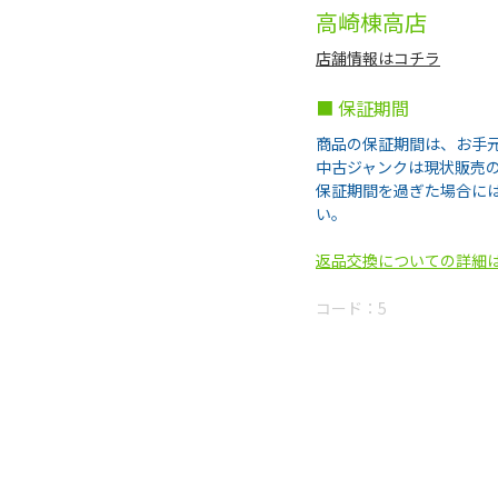
高崎棟高店
店舗情報はコチラ
■ 保証期間
商品の保証期間は、お手
中古ジャンクは現状販売
保証期間を過ぎた場合に
い。
返品交換についての詳細
コード：
5