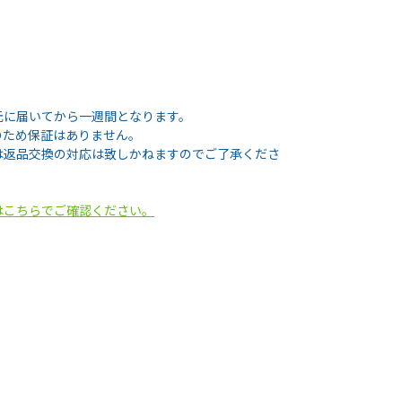
元に届いてから一週間となります。
のため保証はありません。
は返品交換の対応は致しかねますのでご了承くださ
はこちらでご確認ください。