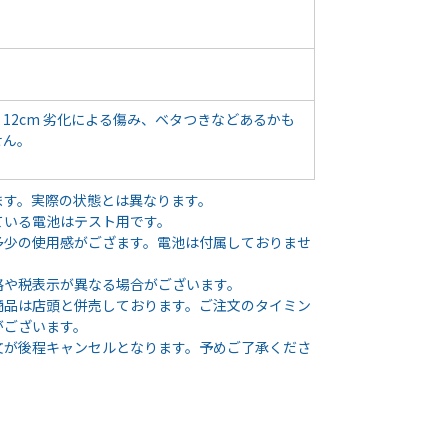
12cm 劣化による傷み、ベタつきなどあるかも
せん。
ます。実際の状態とは異なります。
ている電池はテスト用です。
多少の使用感がござます。電池は付属しておりませ
格や税表示が異なる場合がございます。
商品は店頭と併売しております。ご注文のタイミン
がございます。
文が後程キャンセルとなります。予めご了承くださ