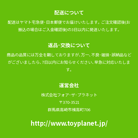
配送について
配送はヤマト宅急便･⽇本郵便でお届けいたします｡ ご注⽂確認後(お
振込の場合はご⼊⾦確認後)の3⽇以内に発送いたします｡
返品･交換について
商品の品質には万全を期しておりますが､万⼀､不良･破損･誤納品など
がございましたら､7⽇以内にお知らせください､早急に対応いたしま
す｡
運営会社
株式会社フォア･ザ･プラネット
〒370-3521
群馬県高崎市棟高町706
http://www.toyplanet.jp/