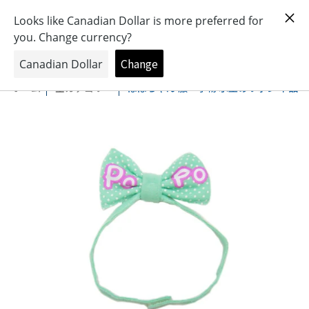
おもちゃとキャラクターの専門店
0
ホーム
全カテゴリー
ぽぽちゃん 服・小物 水玉のリボン 単品