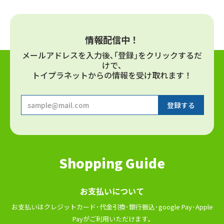
情報配信中！
メールアドレスを⼊⼒後､｢登録｣をクリックするだ
けで､
トイプラネットからの情報を受け取れます！
Shopping Guide
お⽀払いについて
お⽀払いはクレジットカード･代⾦引換･銀⾏振込･google Pay･Apple
Payがご利⽤いただけます｡