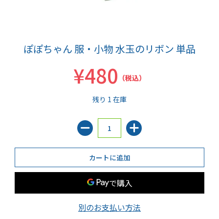
ぽぽちゃん 服・小物 水玉のリボン 単品
¥480
（税込）
残り 1 在庫
別のお支払い方法