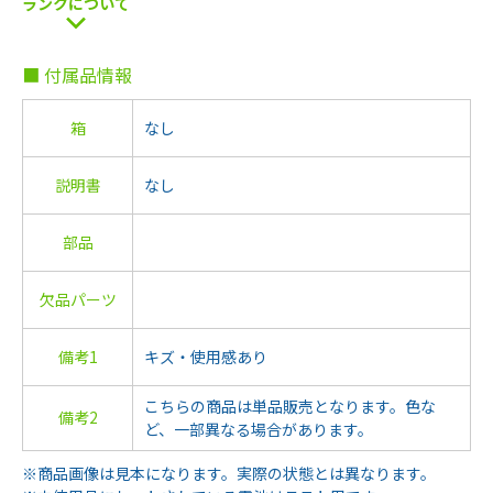
ランクについて
■ 付属品情報
箱
なし
説明書
なし
部品
欠品パーツ
備考1
キズ・使用感あり
こちらの商品は単品販売となります。色な
備考2
ど、一部異なる場合があります。
※商品画像は見本になります。実際の状態とは異なります。