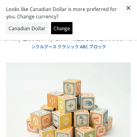
おもちゃとキャラクターの専門店
0
ホーム
全カテゴリー
積み木・木製おもちゃ 他キャラクター ア
ンクルグース クラシック ABC ブロック