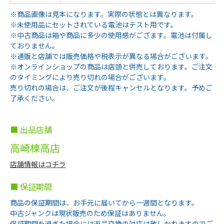
※商品画像は見本になります。実際の状態とは異なります。
※未使用品にセットされている電池はテスト用です。
※中古商品は箱や商品に多少の使用感がござます。電池は付属し
ておりません。
※通販と店舗では販売価格や税表示が異なる場合がございます。
※オンラインショップの商品は店頭と併売しております。ご注文
のタイミングにより売り切れの場合がございます。
売り切れの場合は、ご注文が後程キャンセルとなります。予めご
了承ください。
■ 出品店舗
高崎棟高店
店舗情報はコチラ
■ 保証期間
商品の保証期間は、お手元に届いてから一週間となります。
中古ジャンクは現状販売のため保証はありません。
保証期間を過ぎた場合には返品交換の対応は致しかねますのでご