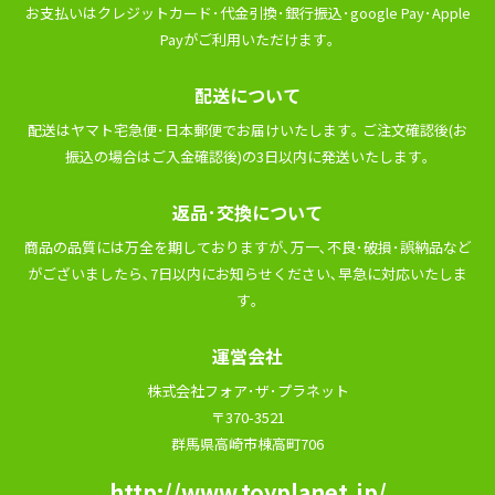
お⽀払いはクレジットカード･代⾦引換･銀⾏振込･google Pay･Apple
Payがご利⽤いただけます｡
配送について
配送はヤマト宅急便･⽇本郵便でお届けいたします｡ ご注⽂確認後(お
振込の場合はご⼊⾦確認後)の3⽇以内に発送いたします｡
返品･交換について
商品の品質には万全を期しておりますが､万⼀､不良･破損･誤納品など
がございましたら､7⽇以内にお知らせください､早急に対応いたしま
す｡
運営会社
株式会社フォア･ザ･プラネット
〒370-3521
群馬県高崎市棟高町706
http://www.toyplanet.jp/