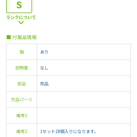
S
ランクについて
■ 付属品情報
箱
あり
説明書
なし
部品
完品
欠品パーツ
備考1
備考2
1セット28個入りになります。