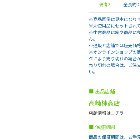
備考2
全長約：
※商品画像は見本になり
※未使用品にセットされ
※中古商品は箱や商品に
ん。
※通販と店舗では販売価
※オンラインショップの
グにより売り切れの場合
売り切れの場合は、ご注
い。
■ 出品店舗
高崎棟高店
店舗情報はコチラ
■ 保証期間
商品の保証期間は、お手