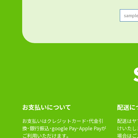
お⽀払いについて
配送に
お⽀払いはクレジットカード･代⾦引
配送はヤ
換･銀⾏振込･google Pay･Apple Payが
けいたし
ご利⽤いただけます｡
場合はご