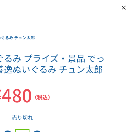
0
いぐるみ チュン太郎
ぐるみ プライズ・景品 でっ
善逸ぬいぐるみ チュン太郎
¥480
（税込）
売り切れ