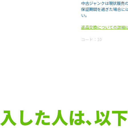
中古ジャンクは現状販売
保証期間を過ぎた場合に
い。
返品交換についての詳細
コード：
10
入した人は､以