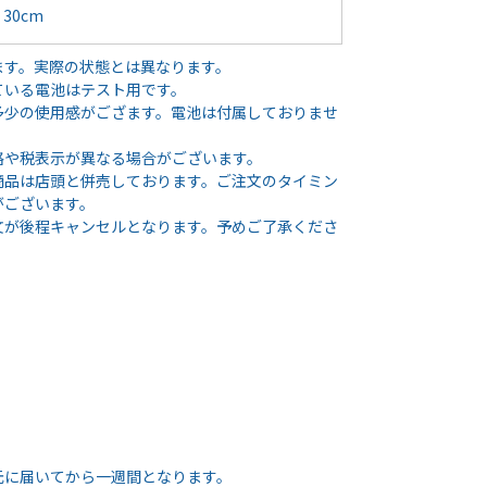
30cm
ます。実際の状態とは異なります。
ている電池はテスト用です。
多少の使用感がござます。電池は付属しておりませ
格や税表示が異なる場合がございます。
商品は店頭と併売しております。ご注文のタイミン
がございます。
文が後程キャンセルとなります。予めご了承くださ
元に届いてから一週間となります。