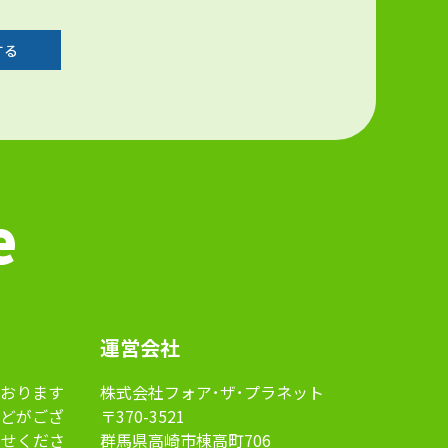
e
運営会社
おります
株式会社フォア･ザ･プラネット
などがござ
〒370-3521
らせくださ
群馬県高崎市棟高町706