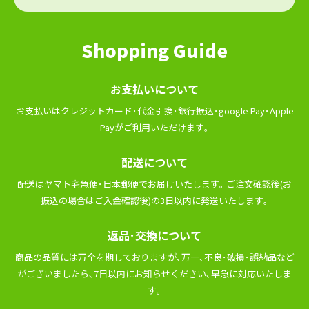
Shopping Guide
お⽀払いについて
お⽀払いはクレジットカード･代⾦引換･銀⾏振込･google Pay･Apple
Payがご利⽤いただけます｡
配送について
配送はヤマト宅急便･⽇本郵便でお届けいたします｡ ご注⽂確認後(お
振込の場合はご⼊⾦確認後)の3⽇以内に発送いたします｡
返品･交換について
商品の品質には万全を期しておりますが､万⼀､不良･破損･誤納品など
がございましたら､7⽇以内にお知らせください､早急に対応いたしま
す｡