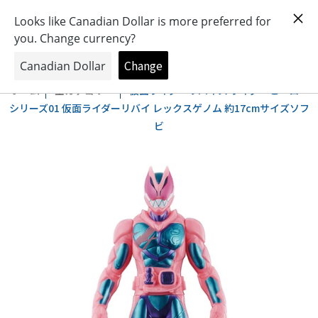
おもちゃとキャラクターの専門店
0
ホーム
全カテゴリー
仮面ライダーリバイス ライダーヒーロー
シリーズ01 仮面ライダーリバイ レックスゲノム 約17cmサイズソフ
ビ