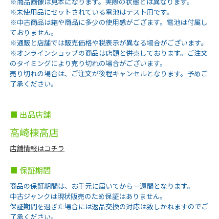
※商品画像は見本になります。実際の状態とは異なります。
※未使用品にセットされている電池はテスト用です。
※中古商品は箱や商品に多少の使用感がござます。電池は付属し
ておりません。
※通販と店舗では販売価格や税表示が異なる場合がございます。
※オンラインショップの商品は店頭と併売しております。ご注文
のタイミングにより売り切れの場合がございます。
売り切れの場合は、ご注文が後程キャンセルとなります。予めご
了承ください。
■ 出品店舗
高崎棟高店
店舗情報はコチラ
■ 保証期間
商品の保証期間は、お手元に届いてから一週間となります。
中古ジャンクは現状販売のため保証はありません。
保証期間を過ぎた場合には返品交換の対応は致しかねますのでご
了承ください。