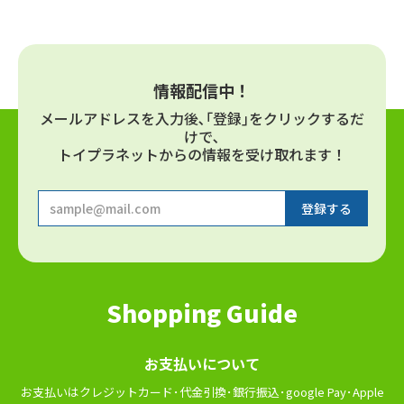
情報配信中！
メールアドレスを⼊⼒後､｢登録｣をクリックするだ
けで､
トイプラネットからの情報を受け取れます！
Shopping Guide
お⽀払いについて
お⽀払いはクレジットカード･代⾦引換･銀⾏振込･google Pay･Apple