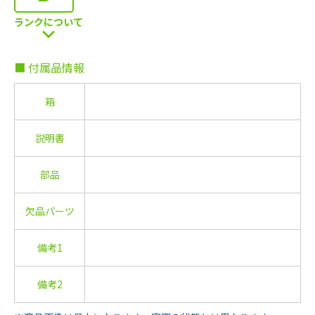
ランクについて
■ 付属品情報
箱
説明書
部品
欠品パーツ
備考1
備考2