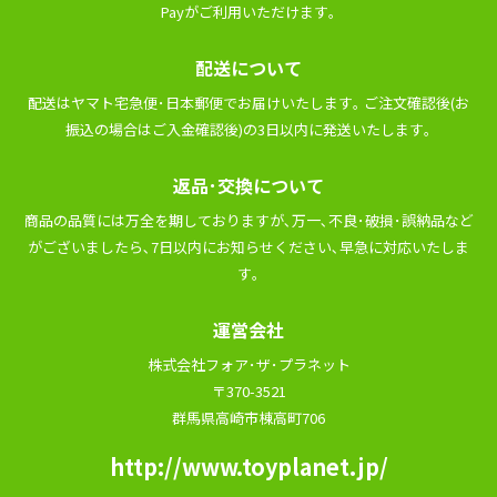
Payがご利⽤いただけます｡
配送について
配送はヤマト宅急便･⽇本郵便でお届けいたします｡ ご注⽂確認後(お
振込の場合はご⼊⾦確認後)の3⽇以内に発送いたします｡
返品･交換について
商品の品質には万全を期しておりますが､万⼀､不良･破損･誤納品など
がございましたら､7⽇以内にお知らせください､早急に対応いたしま
す｡
運営会社
株式会社フォア･ザ･プラネット
〒370-3521
群馬県高崎市棟高町706
http://www.toyplanet.jp/