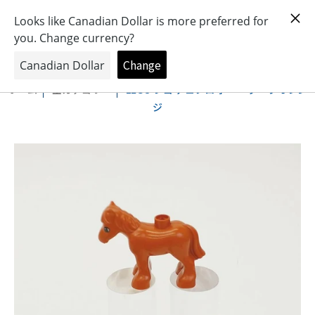
おもちゃとキャラクターの専門店
0
ホーム
全カテゴリー
LEGO レゴ デュプロ ポニー ダークオレン
ジ